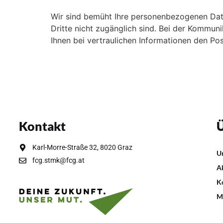
Wir sind bemüht Ihre personenbezogenen Daten
Dritte nicht zugänglich sind. Bei der Kommuni
Ihnen bei vertraulichen Informationen den P
Kontakt
Ü
Karl-Morre-Straße 32, 8020 Graz
U
fcg.stmk@fcg.at
A
K
M