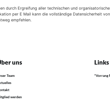
 durch Ergreifung aller technischen und organisatorischen
kation per E Mail kann die vollständige Datensicherheit vo
ostweg empfehlen.
ber uns
Links
nser Team
"Vorrang
ktuelles
ontakt
itglied werden