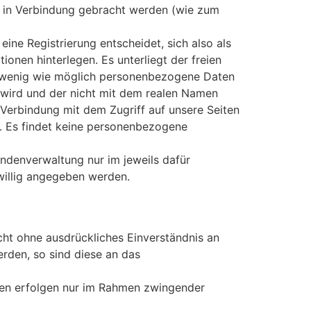
ät in Verbindung gebracht werden (wie zum
ine Registrierung entscheidet, sich also als
ionen hinterlegen. Es unterliegt der freien
o wenig wie möglich personenbezogene Daten
t wird und der nicht mit dem realen Namen
Verbindung mit dem Zugriff auf unsere Seiten
t. Es findet keine personenbezogene
ndenverwaltung nur im jeweils dafür
willig angegeben werden.
ht ohne ausdrückliches Einverständnis an
rden, so sind diese an das
den erfolgen nur im Rahmen zwingender