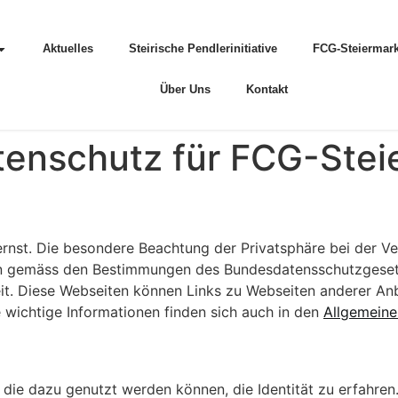
Aktuelles
Steirische Pendlerinitiative
FCG-Steiermark
Über Uns
Kontakt
tenschutz für FCG-Stei
rnst. Die besondere Beachtung der Privatsphäre bei der Ver
en gemäss den Bestimmungen des Bundesdatensschutzgeset
it. Diese Webseiten können Links zu Webseiten anderer Anbi
e wichtige Informationen finden sich auch in den
Allgemein
ie dazu genutzt werden können, die Identität zu erfahren. 