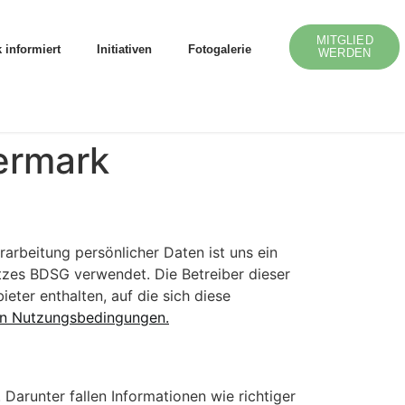
MITGLIED
 informiert
Initiativen
Fotogalerie
WERDEN
ermark
arbeitung persönlicher Daten ist uns ein
zes BDSG verwendet. Die Betreiber dieser
eter enthalten, auf die sich diese
en Nutzungsbedingungen.
Darunter fallen Informationen wie richtiger