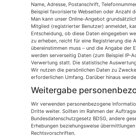
Name, Adresse, Postanschrift, Telefonnummer.
Beispiel favorisierte Webseiten oder Anzahl de
Man kann unser Online-Angebot grundsätzlich 
Mitglied (registrierter Benutzer) anmeldet, ka
Entscheidung, ob diese Daten eingegeben we
zu erheben, reicht für eine Registrierung di
übereinstimmen muss – und die Angabe der E-M
werden serverseitig Daten (zum Beispiel IP-A
Verwertung statt. Die statistische Auswertun
Wir nutzen die persönlichen Daten zu Zwecke
erforderlichen Umfang. Darüber hinaus werde
Weitergabe personenbez
Wir verwenden personenbezogene Informatione
Dritte weiter. Sollten im Rahmen der Auftrag
Bundesdatenschutzgesetz BDSG, andere gesetz
Erhebungen beziehungsweise übermittlungen 
Rechtsvorschriften.