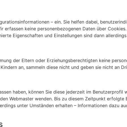
gurationsinformationen – ein. Sie helfen dabei, benutzerindi
 Wir erfassen keine personenbezogenen Daten über Cookies.
ierte Eigenschaften und Einstellungen sind dann allerdings
mmung der Eltern oder Erziehungsberechtigten keine perso
ndern an, sammeln diese nicht und geben sie nicht an Drit
sen haben, können Sie diese jederzeit im Benutzerprofil w
 den Webmaster wenden. Bis zu diesem Zeitpunkt erfolgte 
lerdings unter Umständen erhalten – Informationen dazu a
s