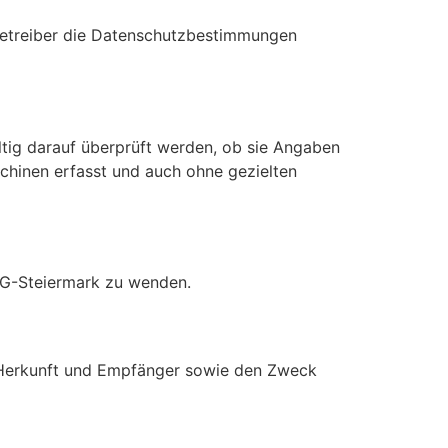
 Betreiber die Datenschutzbestimmungen
ältig darauf überprüft werden, ob sie Angaben
schinen erfasst und auch ohne gezielten
CG-Steiermark zu wenden.
n Herkunft und Empfänger sowie den Zweck