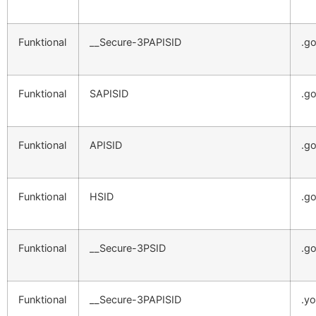
Funktional
__Secure-3PAPISID
.g
Funktional
SAPISID
.g
Funktional
APISID
.g
Funktional
HSID
.g
Funktional
__Secure-3PSID
.g
Funktional
__Secure-3PAPISID
.y