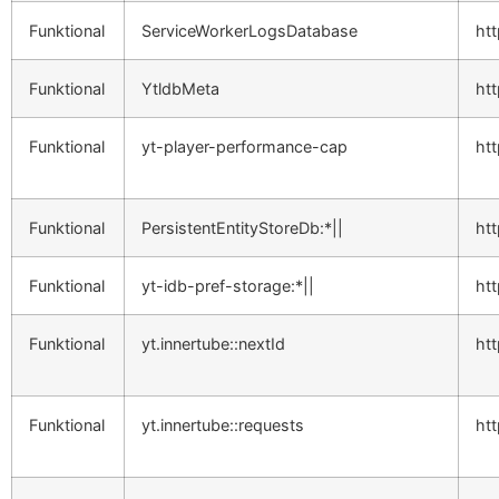
Funktional
ServiceWorkerLogsDatabase
ht
Funktional
YtldbMeta
ht
Funktional
yt-player-performance-cap
ht
Funktional
PersistentEntityStoreDb:*||
ht
Funktional
yt-idb-pref-storage:*||
ht
Funktional
yt.innertube::nextId
ht
Funktional
yt.innertube::requests
ht