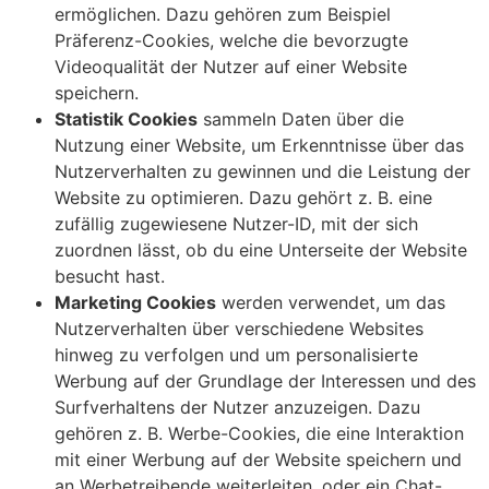
ermöglichen. Dazu gehören zum Beispiel
Präferenz-Cookies, welche die bevorzugte
Videoqualität der Nutzer auf einer Website
speichern.
Statistik Cookies
sammeln Daten über die
Nutzung einer Website, um Erkenntnisse über das
Nutzerverhalten zu gewinnen und die Leistung der
Website zu optimieren. Dazu gehört z. B. eine
zufällig zugewiesene Nutzer-ID, mit der sich
zuordnen lässt, ob du eine Unterseite der Website
besucht hast.
Marketing Cookies
werden verwendet, um das
Nutzerverhalten über verschiedene Websites
hinweg zu verfolgen und um personalisierte
Werbung auf der Grundlage der Interessen und des
Surfverhaltens der Nutzer anzuzeigen. Dazu
gehören z. B. Werbe-Cookies, die eine Interaktion
mit einer Werbung auf der Website speichern und
an Werbetreibende weiterleiten, oder ein Chat-