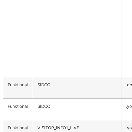
Funktional
SIDCC
.g
Funktional
SIDCC
.y
Funktional
VISITOR_INFO1_LIVE
.y