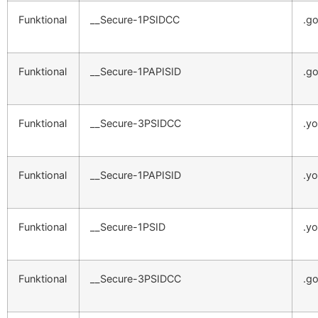
Funktional
__Secure-1PSIDCC
.g
Funktional
__Secure-1PAPISID
.g
Funktional
__Secure-3PSIDCC
.y
Funktional
__Secure-1PAPISID
.y
Funktional
__Secure-1PSID
.y
Funktional
__Secure-3PSIDCC
.g