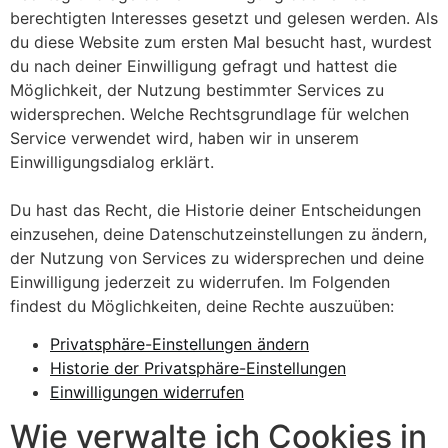
berechtigten Interesses gesetzt und gelesen werden. Als
du diese Website zum ersten Mal besucht hast, wurdest
du nach deiner Einwilligung gefragt und hattest die
Möglichkeit, der Nutzung bestimmter Services zu
widersprechen. Welche Rechtsgrundlage für welchen
Service verwendet wird, haben wir in unserem
Einwilligungsdialog erklärt.
Du hast das Recht, die Historie deiner Entscheidungen
einzusehen, deine Datenschutzeinstellungen zu ändern,
der Nutzung von Services zu widersprechen und deine
Einwilligung jederzeit zu widerrufen. Im Folgenden
findest du Möglichkeiten, deine Rechte auszuüben:
Privatsphäre-Einstellungen ändern
Historie der Privatsphäre-Einstellungen
Einwilligungen widerrufen
Wie verwalte ich Cookies in