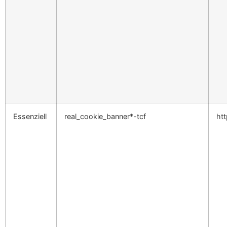
Essenziell
real_cookie_banner*-tcf
ht