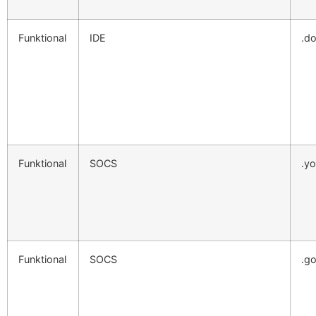
Funktional
IDE
.do
Funktional
SOCS
.y
Funktional
SOCS
.g