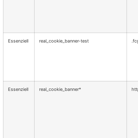
Essenziell
real_cookie_banner-test
.fc
Essenziell
real_cookie_banner*
ht