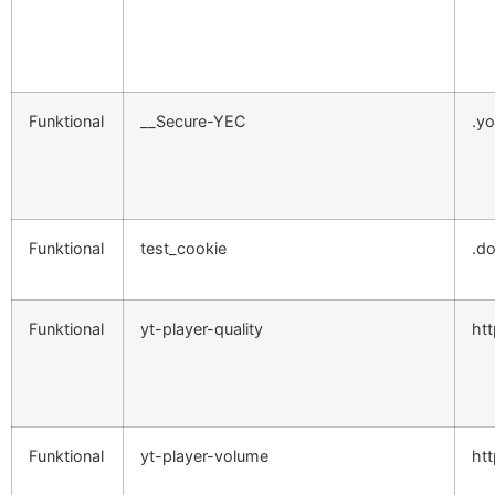
Funktional
__Secure-YEC
.y
Funktional
test_cookie
.do
Funktional
yt-player-quality
ht
Funktional
yt-player-volume
ht