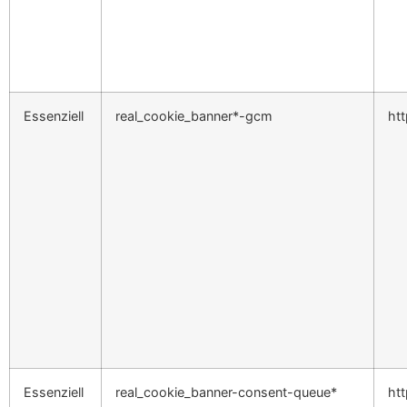
Essenziell
real_cookie_banner*-gcm
ht
Essenziell
real_cookie_banner-consent-queue*
ht