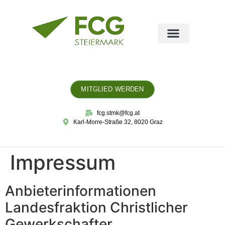
MITGLIED WERDEN
fcg.stmk@fcg.at
Karl-Morre-Straße 32, 8020 Graz
Impressum
Anbieterinformationen
Landesfraktion Christlicher
Gewerkschafter