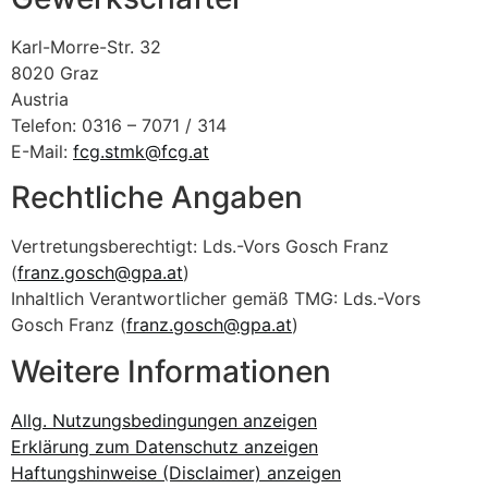
Karl-Morre-Str. 32
8020 Graz
Austria
Telefon: 0316 – 7071 / 314
E-Mail:
fcg.stmk@fcg.at
Rechtliche Angaben
Vertretungsberechtigt: Lds.-Vors Gosch Franz
(
franz.gosch@gpa.at
)
Inhaltlich Verantwortlicher gemäß TMG: Lds.-Vors
Gosch Franz (
franz.gosch@gpa.at
)
Weitere Informationen
Allg. Nutzungsbedingungen anzeigen
Erklärung zum Datenschutz anzeigen
Haftungshinweise (Disclaimer) anzeigen