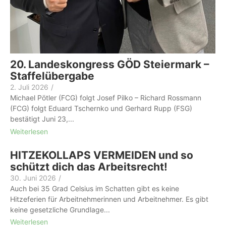
20. Landeskongress GÖD Steiermark –
Staffelübergabe
2. Juli 2026
/
Michael Pötler (FCG) folgt Josef Pilko – Richard Rossmann
(FCG) folgt Eduard Tschernko und Gerhard Rupp (FSG)
bestätigt Juni 23,...
Weiterlesen
HITZEKOLLAPS VERMEIDEN und so
schützt dich das Arbeitsrecht!
30. Juni 2026
/
Auch bei 35 Grad Celsius im Schatten gibt es keine
Hitzeferien für Arbeit­nehmer­innen und Arbeitnehmer. Es gibt
keine gesetzliche Grundlage...
Weiterlesen