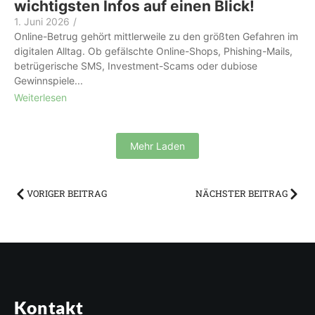
wichtigsten Infos auf einen Blick!
1. Juni 2026
/
Online-Betrug gehört mittlerweile zu den größten Gefahren im
digitalen Alltag. Ob gefälschte Online-Shops, Phishing-Mails,
betrügerische SMS, Investment-Scams oder dubiose
Gewinnspiele...
Weiterlesen
Mehr Laden
VORIGER BEITRAG
NÄCHSTER BEITRAG
Kontakt