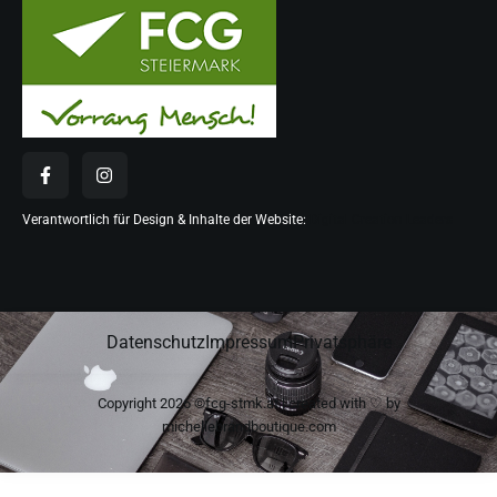
Verantwortlich für Design & Inhalte der Website:
Digital Creation Leaders
Datenschutz
Impressum
Privatsphäre
Copyright 2026 ©fcg-stmk.at | created with ♡ by
michellebrandboutique.com