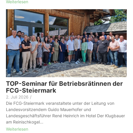
Weiterlesen
TOP-Seminar für Betriebsrätinnen der
FCG-Steiermark
2. Juli 2026
/
Die FCG-Steiermark veranstaltete unter der Leitung von
Landesvorsitzendem Guido Mauerhofer und
Landesgeschäftsführer René Heinrich im Hotel Der Klugbauer
am Reinischkogel...
Weiterlesen