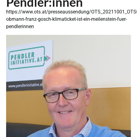
Pendler:innen
https://www.ots.at/presseaussendung/OTS_20211001_OTS00
obmann-franz-gosch-klimaticket-ist-ein-meilenstein-fuer-
pendlerinnen