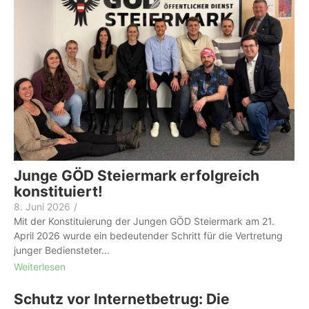
Junge GÖD Steiermark erfolgreich
konstituiert!
8. Juni 2026
/
Mit der Konstituierung der Jungen GÖD Steiermark am 21.
April 2026 wurde ein bedeutender Schritt für die Vertretung
junger Bediensteter...
Weiterlesen
Schutz vor Internetbetrug: Die