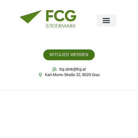
MITGLIED WERDEN
fcg.stmk@fcg.at
Karl-Morre-Straße 32, 8020 Graz