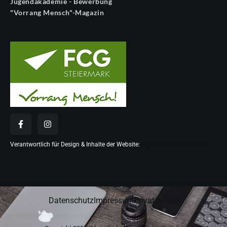
Jugendakademie - Bewerbung
"Vorrang Mensch"-Magazin
Verantwortlich für Design & Inhalte der Website:
Digital Creation Leaders
Datenschutz
Impressum
Privatsphäre