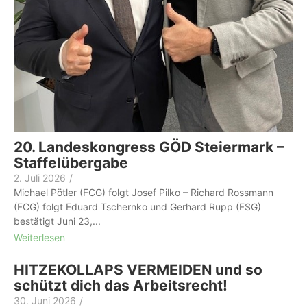
20. Landeskongress GÖD Steiermark –
Staffelübergabe
2. Juli 2026
/
Michael Pötler (FCG) folgt Josef Pilko – Richard Rossmann
(FCG) folgt Eduard Tschernko und Gerhard Rupp (FSG)
bestätigt Juni 23,...
Weiterlesen
HITZEKOLLAPS VERMEIDEN und so
schützt dich das Arbeitsrecht!
30. Juni 2026
/