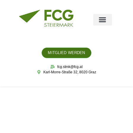
MITGLIED WERDEN
fcg.stmk@fcg.at
Karl-Morre-Straße 32, 8020 Graz