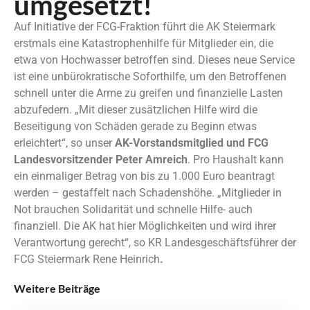
umgesetzt!
Auf Initiative der FCG-Fraktion führt die AK Steiermark
erstmals eine Katastrophenhilfe für Mitglieder ein, die
etwa von Hochwasser betroffen sind. Dieses neue Service
ist eine unbürokratische Soforthilfe, um den Betroffenen
schnell unter die Arme zu greifen und finanzielle Lasten
abzufedern. „Mit dieser zusätzlichen Hilfe wird die
Beseitigung von Schäden gerade zu Beginn etwas
erleichtert“, so unser
AK-Vorstandsmitglied und FCG
Landesvorsitzender Peter Amreich
. Pro Haushalt kann
ein einmaliger Betrag von bis zu 1.000 Euro beantragt
werden – gestaffelt nach Schadenshöhe. „Mitglieder in
Not brauchen Solidarität und schnelle Hilfe- auch
finanziell. Die AK hat hier Möglichkeiten und wird ihrer
Verantwortung gerecht“, so KR Landesgeschäftsführer der
FCG Steiermark Rene Heinrich
.
Weitere Beiträge