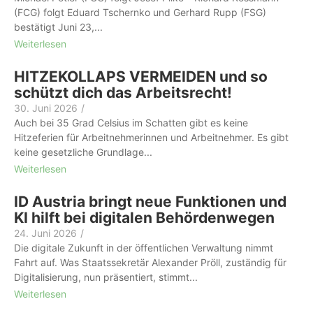
(FCG) folgt Eduard Tschernko und Gerhard Rupp (FSG)
bestätigt Juni 23,...
Weiterlesen
HITZEKOLLAPS VERMEIDEN und so
schützt dich das Arbeitsrecht!
30. Juni 2026
/
Auch bei 35 Grad Celsius im Schatten gibt es keine
Hitzeferien für Arbeit­nehmer­innen und Arbeitnehmer. Es gibt
keine gesetzliche Grundlage...
Weiterlesen
ID Austria bringt neue Funktionen und
KI hilft bei digitalen Behördenwegen
24. Juni 2026
/
Die digitale Zukunft in der öffentlichen Verwaltung nimmt
Fahrt auf. Was Staatssekretär Alexander Pröll, zuständig für
Digitalisierung, nun präsentiert, stimmt...
Weiterlesen