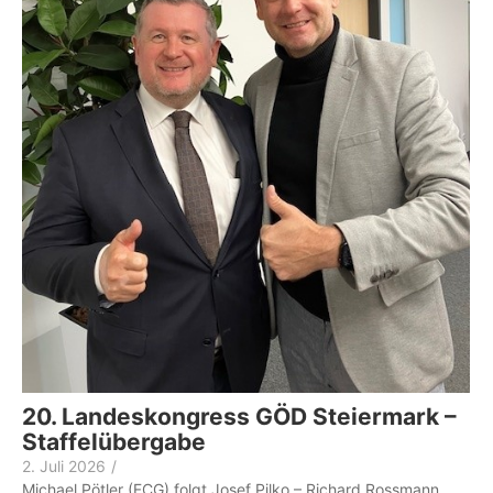
20. Landeskongress GÖD Steiermark –
Staffelübergabe
2. Juli 2026
/
Michael Pötler (FCG) folgt Josef Pilko – Richard Rossmann