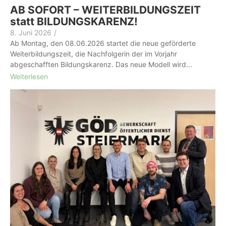
AB SOFORT – WEITERBILDUNGSZEIT
statt BILDUNGSKARENZ!
8. Juni 2026
/
Ab Montag, den 08.06.2026 startet die neue geförderte
Weiterbildungszeit, die Nachfolgerin der im Vorjahr
abgeschafften Bildungskarenz. Das neue Modell wird...
Weiterlesen