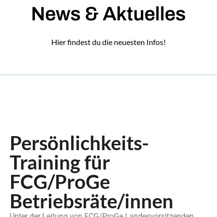
News & Aktuelles
Hier findest du die neuesten Infos!
Persönlichkeits-
Training für
FCG/ProGe
Betriebsräte/innen
Unter der Leitung von FCG/ProGe Landesvorsitzenden