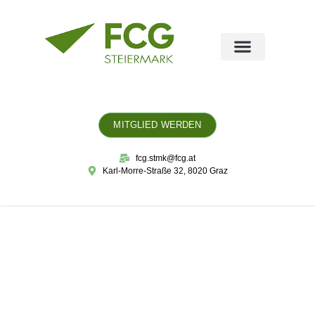
MITGLIED WERDEN
fcg.stmk@fcg.at
Karl-Morre-Straße 32, 8020 Graz