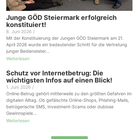
Junge GÖD Steiermark erfolgreich
konstituiert!
8. Juni 2026
/
Mit der Konstituierung der Jungen GÖD Steiermark am 21.
April 2026 wurde ein bedeutender Schritt für die Vertretung
junger Bediensteter...
Weiterlesen
Schutz vor Internetbetrug: Die
wichtigsten Infos auf einen Blick!
1. Juni 2026
/
Online-Betrug gehört mittlerweile zu den größten Gefahren im
digitalen Alltag. Ob gefälschte Online-Shops, Phishing-Mails,
betrügerische SMS, Investment-Scams oder dubiose
Gewinnspiele...
Weiterlesen