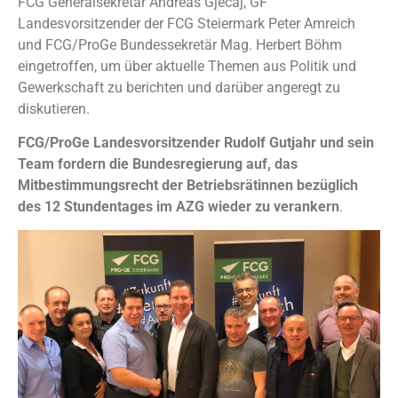
FCG Generalsekretär Andreas Gjecaj, GF
Landesvorsitzender der FCG Steiermark Peter Amreich
und FCG/ProGe Bundessekretär Mag. Herbert Böhm
eingetroffen, um über aktuelle Themen aus Politik und
Gewerkschaft zu berichten und darüber angeregt zu
diskutieren.
FCG/ProGe Landesvorsitzender Rudolf Gutjahr und sein
Team fordern die Bundesregierung auf, das
Mitbestimmungsrecht der Betriebsrätinnen bezüglich
des 12 Stundentages im AZG wieder zu verankern
.