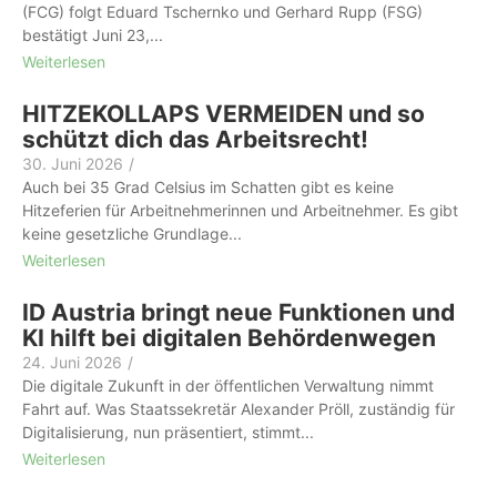
(FCG) folgt Eduard Tschernko und Gerhard Rupp (FSG)
bestätigt Juni 23,...
Weiterlesen
HITZEKOLLAPS VERMEIDEN und so
schützt dich das Arbeitsrecht!
30. Juni 2026
/
Auch bei 35 Grad Celsius im Schatten gibt es keine
Hitzeferien für Arbeit­nehmer­innen und Arbeitnehmer. Es gibt
keine gesetzliche Grundlage...
Weiterlesen
ID Austria bringt neue Funktionen und
KI hilft bei digitalen Behördenwegen
24. Juni 2026
/
Die digitale Zukunft in der öffentlichen Verwaltung nimmt
Fahrt auf. Was Staatssekretär Alexander Pröll, zuständig für
Digitalisierung, nun präsentiert, stimmt...
Weiterlesen