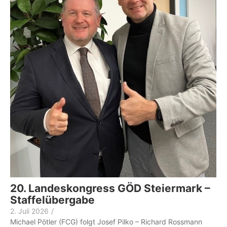
20. Landeskongress GÖD Steiermark –
Staffelübergabe
2. Juli 2026
/
Michael Pötler (FCG) folgt Josef Pilko – Richard Rossmann