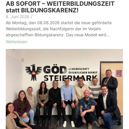
AB SOFORT – WEITERBILDUNGSZEIT
statt BILDUNGSKARENZ!
8. Juni 2026
/
Ab Montag, den 08.06.2026 startet die neue geförderte
Weiterbildungszeit, die Nachfolgerin der im Vorjahr
abgeschafften Bildungskarenz. Das neue Modell wird...
Weiterlesen