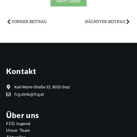
Mehr Laden
VORIGER BEITRAG
NÄCHSTER BEITRAG
Kontakt
Karl-Morre-Straße 32, 8020 Graz
fcg.stmk@fcg.at
Über uns
FCG Jugend
Unser Team
Aktuelles