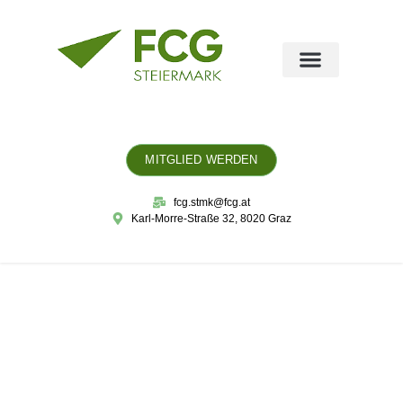
MITGLIED WERDEN
fcg.stmk@fcg.at
Karl-Morre-Straße 32, 8020 Graz