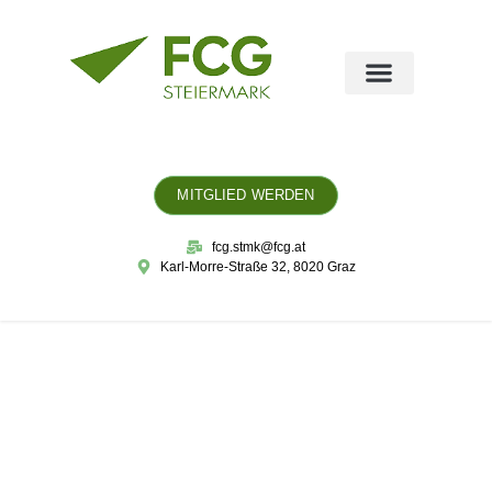
MITGLIED WERDEN
fcg.stmk@fcg.at
Karl-Morre-Straße 32, 8020 Graz