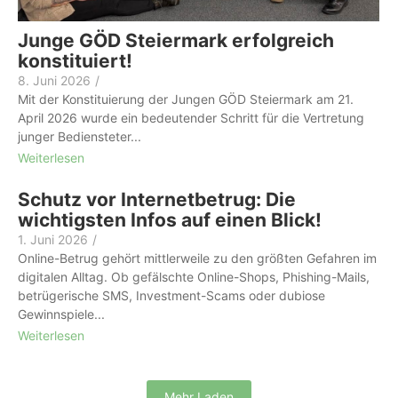
Junge GÖD Steiermark erfolgreich
konstituiert!
8. Juni 2026
/
Mit der Konstituierung der Jungen GÖD Steiermark am 21.
April 2026 wurde ein bedeutender Schritt für die Vertretung
junger Bediensteter...
Weiterlesen
Schutz vor Internetbetrug: Die
wichtigsten Infos auf einen Blick!
1. Juni 2026
/
Online-Betrug gehört mittlerweile zu den größten Gefahren im
digitalen Alltag. Ob gefälschte Online-Shops, Phishing-Mails,
betrügerische SMS, Investment-Scams oder dubiose
Gewinnspiele...
Weiterlesen
Mehr Laden