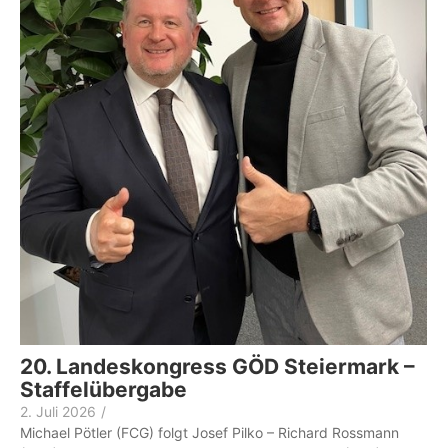
20. Landeskongress GÖD Steiermark –
Staffelübergabe
2. Juli 2026
/
Michael Pötler (FCG) folgt Josef Pilko – Richard Rossmann