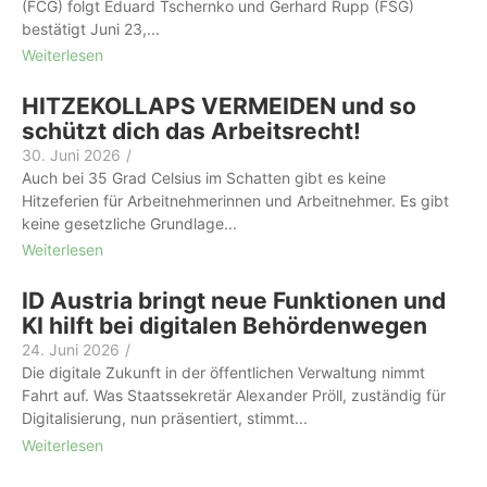
(FCG) folgt Eduard Tschernko und Gerhard Rupp (FSG)
bestätigt Juni 23,...
Weiterlesen
HITZEKOLLAPS VERMEIDEN und so
schützt dich das Arbeitsrecht!
30. Juni 2026
/
Auch bei 35 Grad Celsius im Schatten gibt es keine
Hitzeferien für Arbeit­nehmer­innen und Arbeitnehmer. Es gibt
keine gesetzliche Grundlage...
Weiterlesen
ID Austria bringt neue Funktionen und
KI hilft bei digitalen Behördenwegen
24. Juni 2026
/
Die digitale Zukunft in der öffentlichen Verwaltung nimmt
Fahrt auf. Was Staatssekretär Alexander Pröll, zuständig für
Digitalisierung, nun präsentiert, stimmt...
Weiterlesen