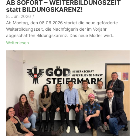
AB SOFORT – WEITERBILDUNGSZEIT
statt BILDUNGSKARENZ!
8. Juni 2026
/
Ab Montag, den 08.06.2026 startet die neue geförderte
Weiterbildungszeit, die Nachfolgerin der im Vorjahr
abgeschafften Bildungskarenz. Das neue Modell wird...
Weiterlesen