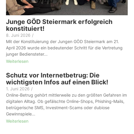
Junge GÖD Steiermark erfolgreich
konstituiert!
8. Juni 2026
/
Mit der Konstituierung der Jungen GÖD Steiermark am 21.
April 2026 wurde ein bedeutender Schritt für die Vertretung
junger Bediensteter...
Weiterlesen
Schutz vor Internetbetrug: Die
wichtigsten Infos auf einen Blick!
1. Juni 2026
/
Online-Betrug gehört mittlerweile zu den größten Gefahren im
digitalen Alltag. Ob gefälschte Online-Shops, Phishing-Mails,
betrügerische SMS, Investment-Scams oder dubiose
Gewinnspiele...
Weiterlesen