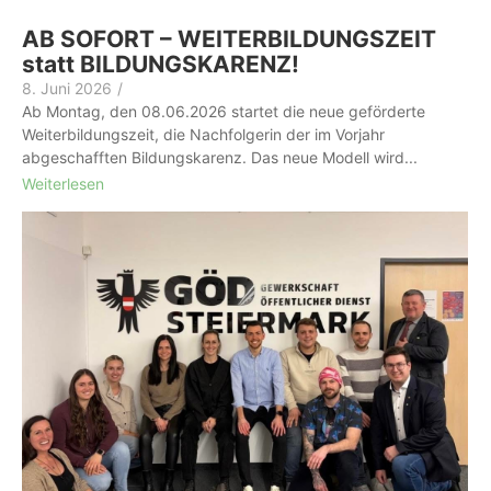
AB SOFORT – WEITERBILDUNGSZEIT
statt BILDUNGSKARENZ!
8. Juni 2026
/
Ab Montag, den 08.06.2026 startet die neue geförderte
Weiterbildungszeit, die Nachfolgerin der im Vorjahr
abgeschafften Bildungskarenz. Das neue Modell wird...
Weiterlesen