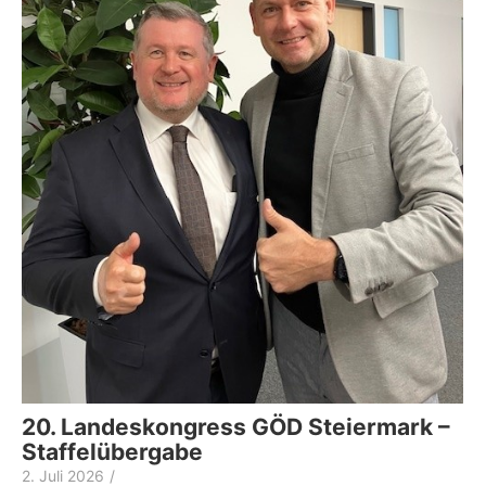
20. Landeskongress GÖD Steiermark –
Staffelübergabe
2. Juli 2026
/