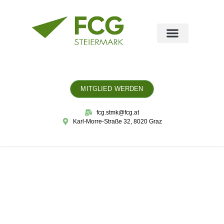
MITGLIED WERDEN
fcg.stmk@fcg.at
Karl-Morre-Straße 32, 8020 Graz