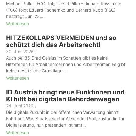
Michael Pötler (FCG) folgt Josef Pilko – Richard Rossmann
(FCG) folgt Eduard Tschernko und Gerhard Rupp (FSG)
bestätigt Juni 23,...
Weiterlesen
HITZEKOLLAPS VERMEIDEN und so
schützt dich das Arbeitsrecht!
30. Juni 2026
/
Auch bei 35 Grad Celsius im Schatten gibt es keine
Hitzeferien für Arbeit­nehmer­innen und Arbeitnehmer. Es gibt
keine gesetzliche Grundlage...
Weiterlesen
ID Austria bringt neue Funktionen und
KI hilft bei digitalen Behördenwegen
24. Juni 2026
/
Die digitale Zukunft in der öffentlichen Verwaltung nimmt
Fahrt auf. Was Staatssekretär Alexander Pröll, zuständig für
Digitalisierung, nun präsentiert, stimmt...
Weiterlesen