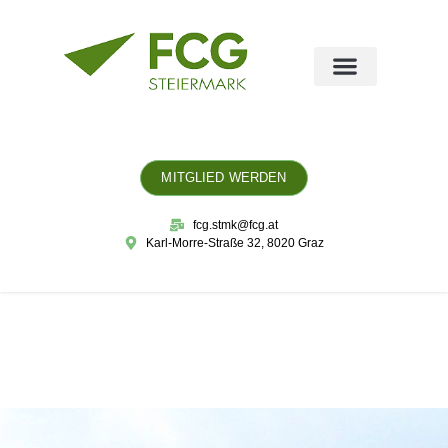
MITGLIED WERDEN
fcg.stmk@fcg.at
Karl-Morre-Straße 32, 8020 Graz