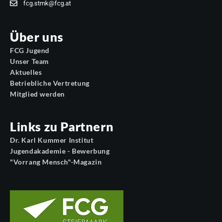
fcg.stmk@fcg.at
Über uns
FCG Jugend
Unser Team
Aktuelles
Betriebliche Vertretung
Mitglied werden
Links zu Partnern
Dr. Karl Kummer Institut
Jugendakademie - Bewerbung
"Vorrang Mensch"-Magazin