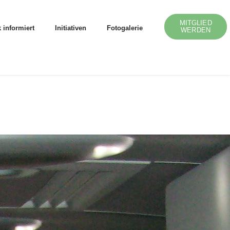
MITGLIED
 informiert
Initiativen
Fotogalerie
WERDEN