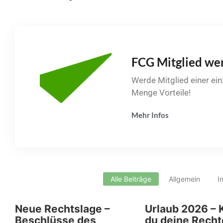
FCG Mitglied we
Werde Mitglied einer ei
Menge Vorteile!
Mehr Infos
Alle Beiträge
Allgemein
I
Neue Rechtslage –
Urlaub 2026 – 
Beschlüsse des
du deine Recht