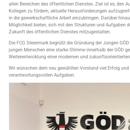
allen Bereichen des öffentlichen Dienstes. Ziel ist es, de
Kollegen zu fördern, aktuelle Herausforderungen aufzugreif
in die gewerkschaftliche Arbeit einzubringen. Darüber hina
Möglichkeit bieten, sich mit den Strukturen und Aufgaben 
Zukunft des öffentlichen Dienstes mitzugestalten.
Die FCG Steiermark begrüßt die Gründung der Jungen GÖD St
jungen Menschen eine starke Stimme innerhalb der GÖD geg
Weiterentwicklung einer modernen und zukunftsorientierten 
Wir wünschen dem neu gewählten Vorstand viel Erfolg und 
verantwortungsvollen Aufgaben.