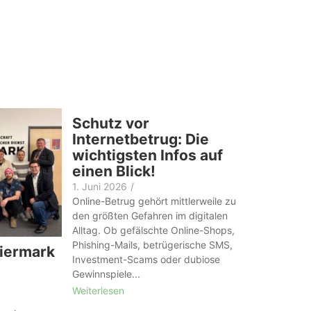
Schutz vor
Internetbetrug: Die
wichtigsten Infos auf
einen Blick!
1. Juni 2026
/
Online-Betrug gehört mittlerweile zu
den größten Gefahren im digitalen
Alltag. Ob gefälschte Online-Shops,
Phishing-Mails, betrügerische SMS,
iermark
Investment-Scams oder dubiose
Gewinnspiele...
Weiterlesen