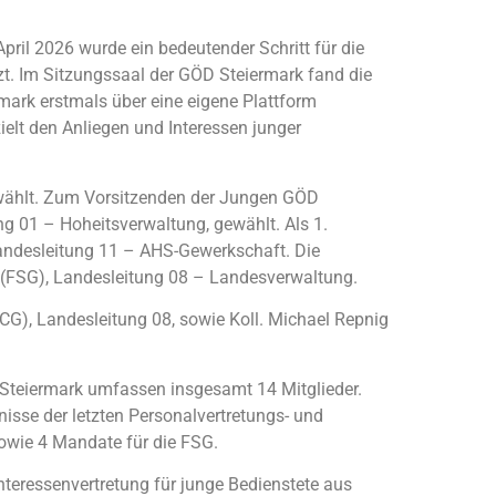
ril 2026 wurde ein bedeutender Schritt für die
tzt. Im Sitzungssaal der GÖD Steiermark fand die
ermark erstmals über eine eigene Plattform
zielt den Anliegen und Interessen junger
wählt. Zum Vorsitzenden der Jungen GÖD
ng 01 – Hoheitsverwaltung, gewählt. Als 1.
, Landesleitung 11 – AHS-Gewerkschaft. Die
zl (FSG), Landesleitung 08 – Landesverwaltung.
CG), Landesleitung 08, sowie Koll. Michael Repnig
Steiermark umfassen insgesamt 14 Mitglieder.
nisse der letzten Personalvertretungs- und
owie 4 Mandate für die FSG.
nteressenvertretung für junge Bedienstete aus