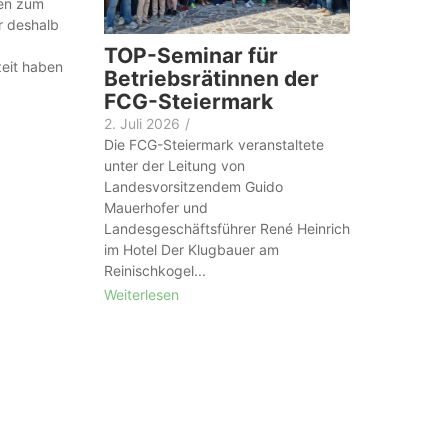
nen zum
r deshalb
TOP-Seminar für
eit haben
Betriebsrätinnen der
FCG-Steiermark
2. Juli 2026
/
Die FCG-Steiermark veranstaltete
unter der Leitung von
Landesvorsitzendem Guido
Mauerhofer und
Landesgeschäftsführer René Heinrich
im Hotel Der Klugbauer am
Reinischkogel...
Weiterlesen