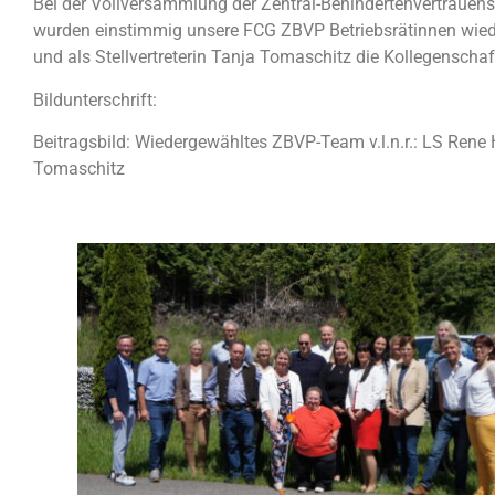
Bei der Vollversammlung der Zentral-Behindertenvertrauen
wurden einstimmig unsere FCG ZBVP Betriebsrätinnen wied
und als Stellvertreterin Tanja Tomaschitz die Kollegenschaft
Bildunterschrift:
Beitragsbild: Wiedergewähltes ZBVP-Team v.l.n.r.: LS Rene H
Tomaschitz