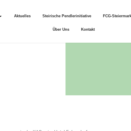
Aktuelles
Steirische Pendlerinitiative
FCG-Steiermark
Über Uns
Kontakt