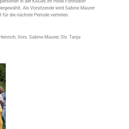
spersonen in der KAGes im Hotel Fohnsdorf
ergewählt. Als Vorsitzende wird Sabine Maurer
 für die nächste Periode vertreten.
einrich, Vors. Sabine Maurer, Stv. Tanja