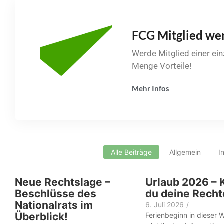
FCG Mitglied we
Werde Mitglied einer ei
Menge Vorteile!
Mehr Infos
Alle Beiträge
Allgemein
I
Neue Rechtslage –
Urlaub 2026 – 
Beschlüsse des
du deine Recht
Nationalrats im
6. Juli 2026
/
Überblick!
Ferienbeginn in dieser 