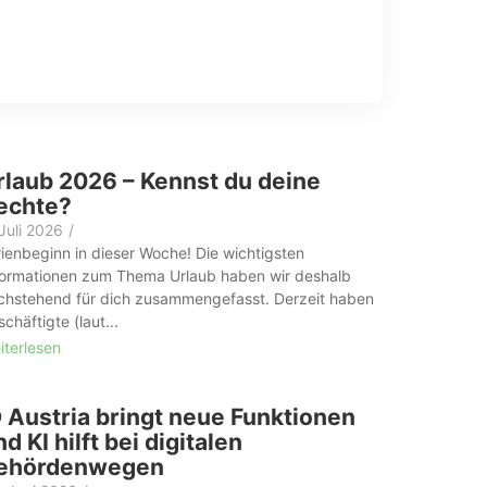
rlaub 2026 – Kennst du deine
echte?
 Juli 2026
/
rienbeginn in dieser Woche! Die wichtigsten
formationen zum Thema Urlaub haben wir deshalb
chstehend für dich zusammengefasst. Derzeit haben
chäftigte (laut...
iterlesen
D Austria bringt neue Funktionen
d KI hilft bei digitalen
ehördenwegen