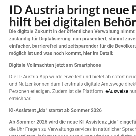
ID Austria bringt neue
hilft bei digitalen Be
Die digitale Zukunft in der öffentlichen Verwaltung nimmt
zuständig für Digitalisierung, nun präsentiert, stimmt zuv
einfacher, barrierefrei und zeitsparender für die Bevölk
möglich ist und was noch kommt, hier im Detail:
Digitale Vollmachten jetzt am Smartphone
Die ID Austria App wurde erweitert und bietet ab sofort neu
und Nutzer können damit erstmals digitale Amtswege dir
Personen erledigen. Zudem ist die Plattform
eAusweise
nun
erreichbar.
KI-Assistent „ida“ startet ab Sommer 2026
Ab Sommer 2026 wird die neue KI-Assistenz „ida“ eingefü
die Uhr Fragen zu Verwaltungsservices in natürlicher Sprac