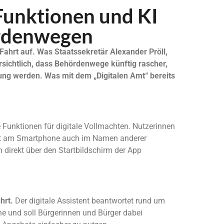
 Funktionen und KI
hördenwegen
 Fahrt auf. Was Staatssekretär Alexander Pröll,
ersichtlich, dass Behördenwege künftig rascher,
erung werden.
Was mit dem „Digitalen Amt“ bereits
e Funktionen für digitale Vollmachten. Nutzerinnen
ekt am Smartphone auch im Namen anderer
 direkt über den Startbildschirm der App
hrt.
Der digitale Assistent beantwortet rund um
he und soll Bürgerinnen und Bürger dabei