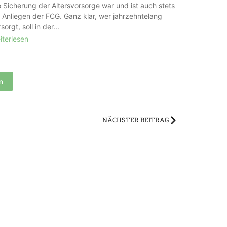
e Sicherung der Altersvorsorge war und ist auch stets
n Anliegen der FCG. Ganz klar, wer jahrzehntelang
sorgt, soll in der...
iterlesen
n
NÄCHSTER BEITRAG