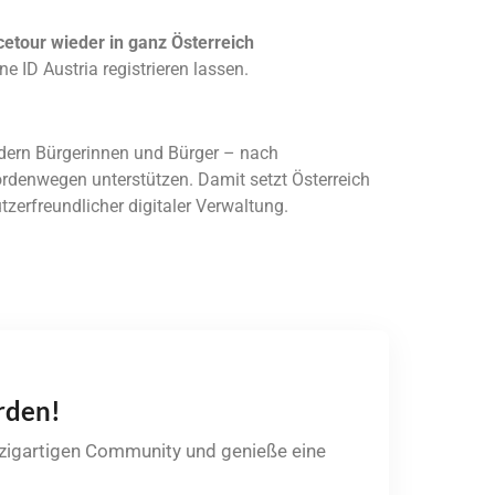
cetour wieder in ganz Österreich
e ID Austria registrieren lassen.
sondern Bürgerinnen und Bürger – nach
rdenwegen unterstützen. Damit setzt Österreich
tzerfreundlicher digitaler Verwaltung.
rden!
nzigartigen Community und genieße eine