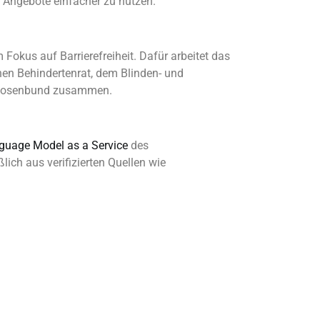
e Angebote einfacher zu nutzen.
 Fokus auf Barrierefreiheit. Dafür arbeitet das
hen Behindertenrat, dem Blinden- und
rlosenbund zusammen.
guage Model as a Service
des
ch aus verifizierten Quellen wie