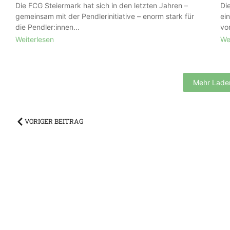
Die FCG Steiermark hat sich in den letzten Jahren –
Di
gemeinsam mit der Pendlerinitiative – enorm stark für
ei
die Pendler:innen...
vor
Weiterlesen
We
Mehr Lade
VORIGER BEITRAG