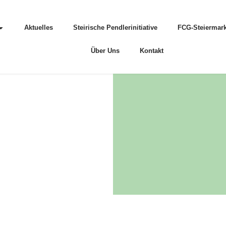
Aktuelles
Steirische Pendlerinitiative
FCG-Steiermark
Über Uns
Kontakt