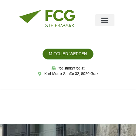
MITGLIED WERDEN
fcg.stmk@fcg.at
Karl-Morre-Straße 32, 8020 Graz