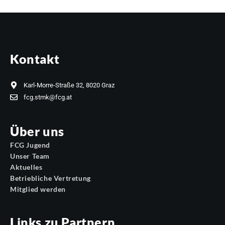
Kontakt
Karl-Morre-Straße 32, 8020 Graz
fcg.stmk@fcg.at
Über uns
FCG Jugend
Unser Team
Aktuelles
Betriebliche Vertretung
Mitglied werden
Links zu Partnern