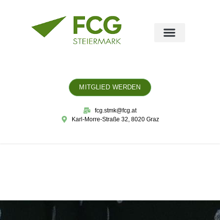
MITGLIED WERDEN
fcg.stmk@fcg.at
Karl-Morre-Straße 32, 8020 Graz