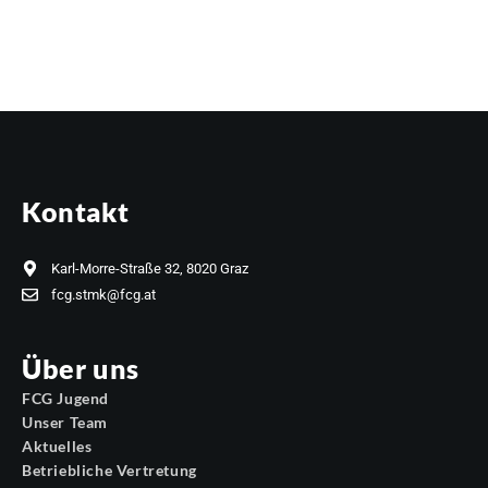
Kontakt
Karl-Morre-Straße 32, 8020 Graz
fcg.stmk@fcg.at
Über uns
FCG Jugend
Unser Team
Aktuelles
Betriebliche Vertretung