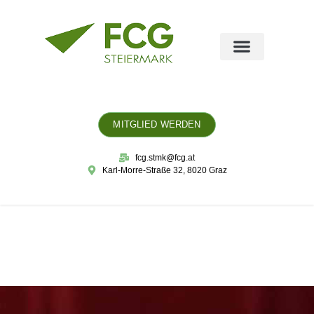
MITGLIED WERDEN
fcg.stmk@fcg.at
Karl-Morre-Straße 32, 8020 Graz