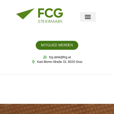
MITGLIED WERDEN
fcg.stmk@fcg.at
Karl-Morre-Straße 32, 8020 Graz