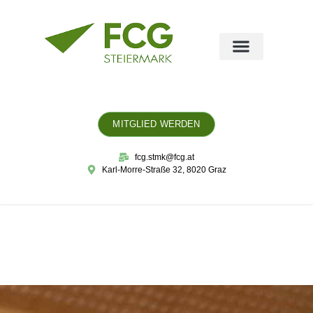
MITGLIED WERDEN
fcg.stmk@fcg.at
Karl-Morre-Straße 32, 8020 Graz