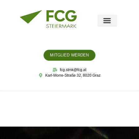
MITGLIED WERDEN
fcg.stmk@fcg.at
Karl-Morre-Straße 32, 8020 Graz