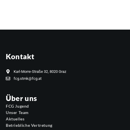
Kontakt
Karl-Morre-Straße 32, 8020 Graz
fcg.stmk@fcg.at
Über uns
FCG Jugend
Unser Team
Aktuelles
Betriebliche Vertretung