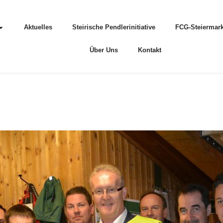
Aktuelles
Steirische Pendlerinitiative
FCG-Steiermark
Über Uns
Kontakt