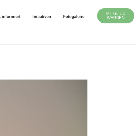
MITGLIED
 informiert
Initiativen
Fotogalerie
WERDEN