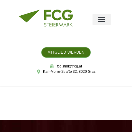
MITGLIED WERDEN
fcg.stmk@fcg.at
Karl-Morre-Straße 32, 8020 Graz