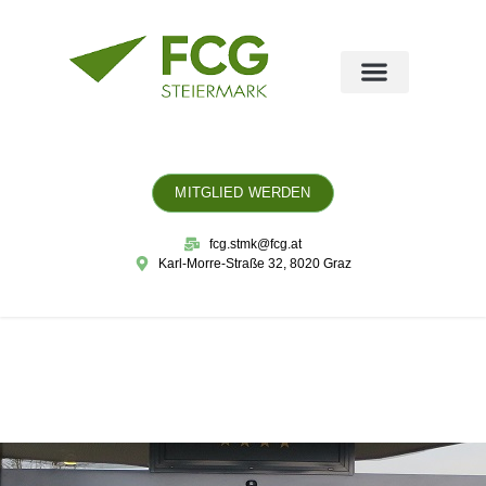
MITGLIED WERDEN
fcg.stmk@fcg.at
Karl-Morre-Straße 32, 8020 Graz