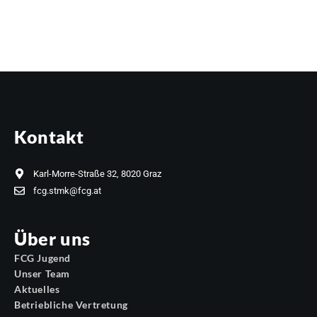
Kontakt
Karl-Morre-Straße 32, 8020 Graz
fcg.stmk@fcg.at
Über uns
FCG Jugend
Unser Team
Aktuelles
Betriebliche Vertretung