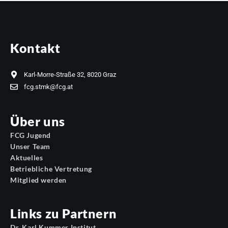
Kontakt
Karl-Morre-Straße 32, 8020 Graz
fcg.stmk@fcg.at
Über uns
FCG Jugend
Unser Team
Aktuelles
Betriebliche Vertretung
Mitglied werden
Links zu Partnern
Dr. Karl Kummer Institut