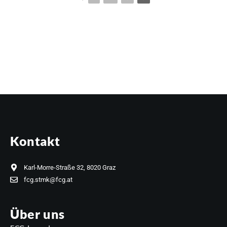
Kontakt
Karl-Morre-Straße 32, 8020 Graz
fcg.stmk@fcg.at
Über uns