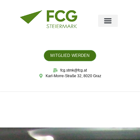
MITGLIED WERDEN
fcg.stmk@fcg.at
Karl-Morre-Straße 32, 8020 Graz