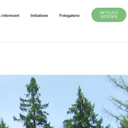
MITGLIED
 informiert
Initiativen
Fotogalerie
WERDEN