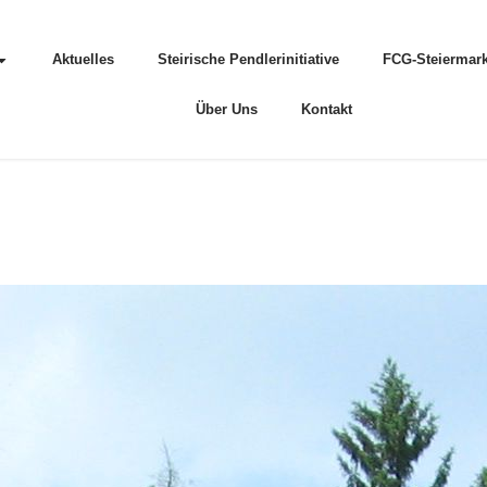
Aktuelles
Steirische Pendlerinitiative
FCG-Steiermark
Über Uns
Kontakt