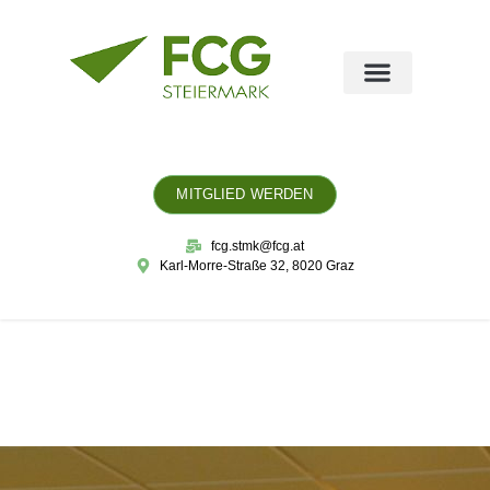
MITGLIED WERDEN
fcg.stmk@fcg.at
Karl-Morre-Straße 32, 8020 Graz