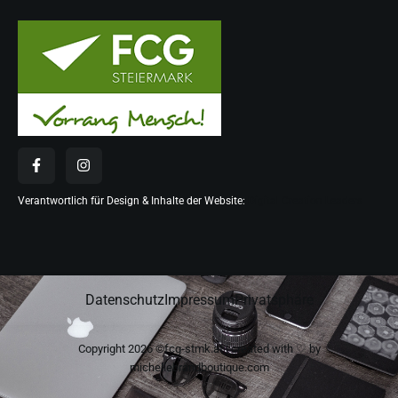
Verantwortlich für Design & Inhalte der Website:
Digital Creation Leaders
Datenschutz
Impressum
Privatsphäre
Copyright 2026 ©fcg-stmk.at | created with ♡ by
michellebrandboutique.com