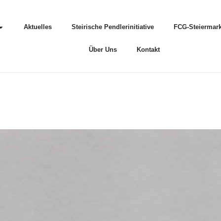
Aktuelles
Steirische Pendlerinitiative
FCG-Steiermark
Über Uns
Kontakt