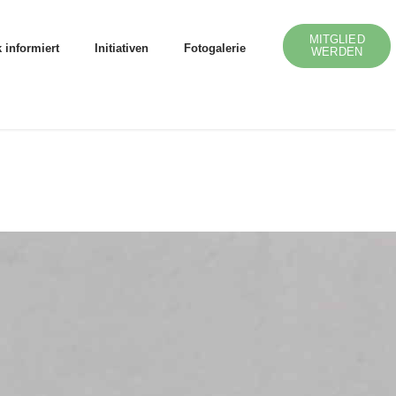
MITGLIED
 informiert
Initiativen
Fotogalerie
WERDEN